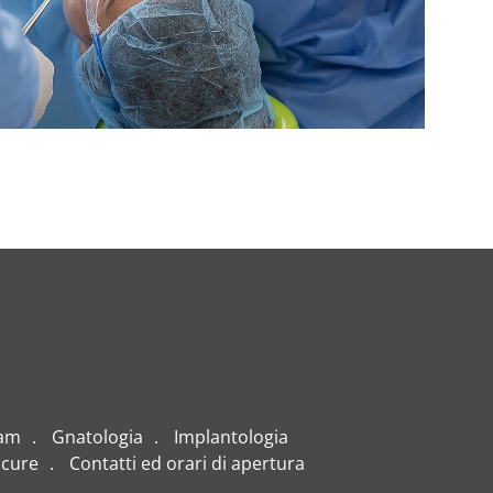
eam
Gnatologia
Implantologia
 cure
Contatti ed orari di apertura