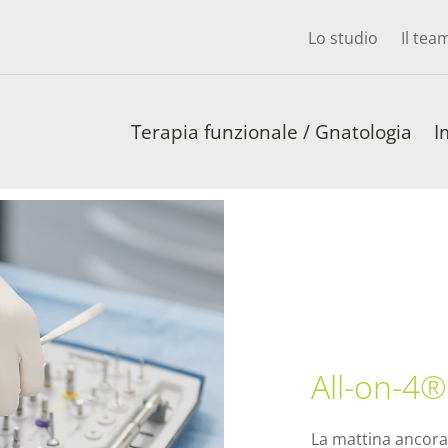
Lo studio
Il tea
Terapia funzionale / Gnatologia
I
All-on-4®
La mattina ancora