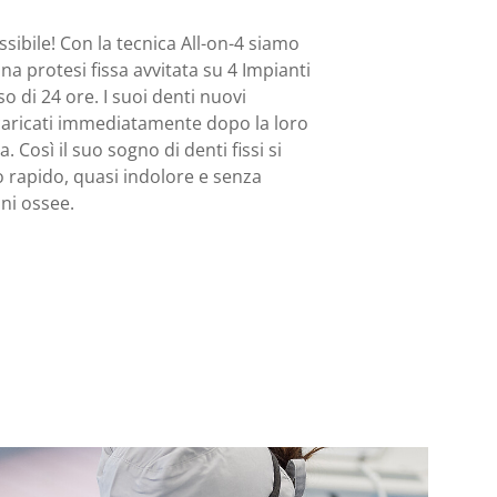
sibile! Con la tecnica All-on-4 siamo
na protesi fissa avvitata su 4 Impianti
o di 24 ore. I suoi denti nuovi
aricati immediatamente dopo la loro
. Così il suo sogno di denti fissi si
o rapido, quasi indolore e senza
ni ossee.