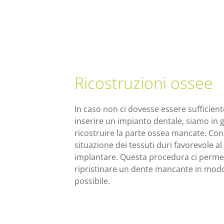
Ricostruzioni ossee
In caso non ci dovesse essere sufficien
inserire un impianto dentale, siamo in 
ricostruire la parte ossea mancate. Co
situazione dei tessuti duri favorevole 
implantare. Questa procedura ci permet
ripristinare un dente mancante in modo 
possibile.