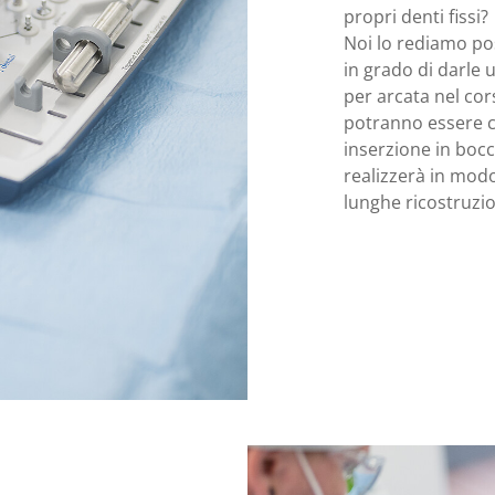
propri denti fissi?
Noi lo rediamo pos
in grado di darle u
per arcata nel cors
potranno essere c
inserzione in bocca
realizzerà in mod
lunghe ricostruzio