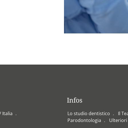
Infos
 Italia
Lo studio dentistico
Il T
Parodontologia
Ulteriori