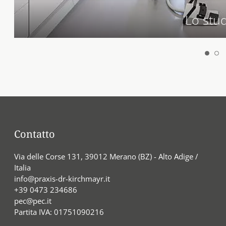
Lo stu
Contatto
Via delle Corse 131, 39012 Merano (BZ) - Alto Adige /
Italia
info@praxis-dr-kirchmayr.it
+39 0473 234686
pec@pec.it
Partita IVA: 01751090216