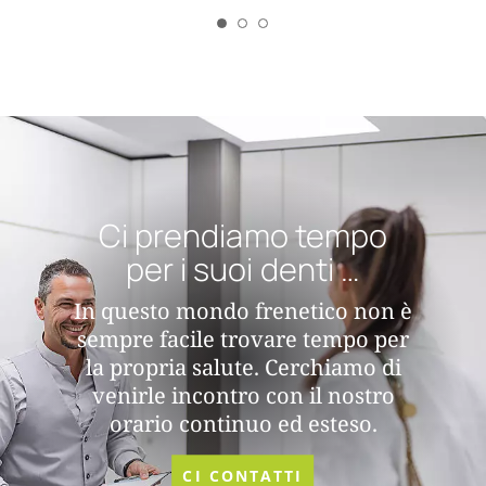
Ci prendiamo tempo
per i suoi denti …
In questo mondo frenetico non è
sempre facile trovare tempo per
la propria salute. Cerchiamo di
venirle incontro con il nostro
orario continuo ed esteso.
CI CONTATTI