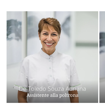
De Toledo Souza Adriana
Assistente alla poltrona