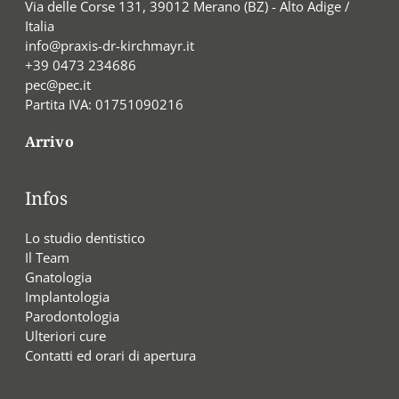
Via delle Corse 131, 39012 Merano (BZ) - Alto Adige /
Italia
info@praxis-dr-kirchmayr.it
+39 0473 234686
pec@pec.it
Partita IVA: 01751090216
Arrivo
Infos
Lo studio dentistico
Il Team
Gnatologia
Implantologia
Parodontologia
Ulteriori cure
Contatti ed orari di apertura