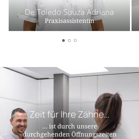
De Toledo Souza Adriana
Praxisassistentin
Zeit für Ihre Zähne…
… ist durch unsere
durchgehenden Öffnungszeiten