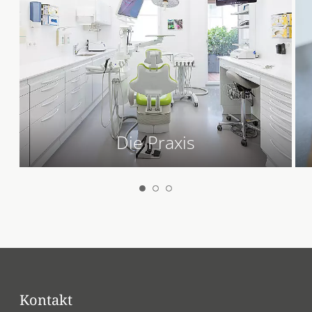
Die Praxis
Kontakt